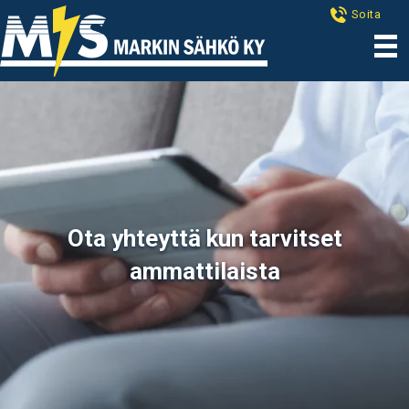
Soita
Ota yhteyttä kun tarvitset
ammattilaista